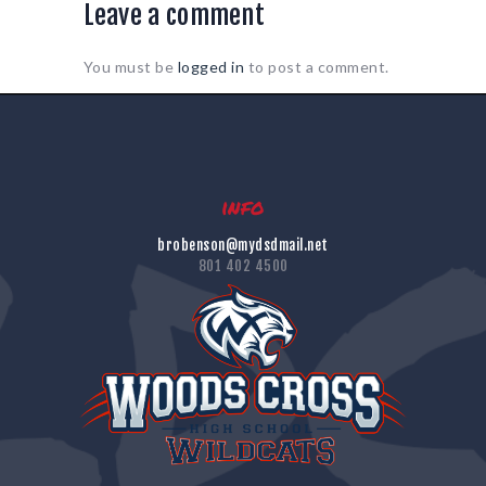
Leave a comment
You must be
logged in
to post a comment.
info
brobenson@mydsdmail.net
801 402 4500