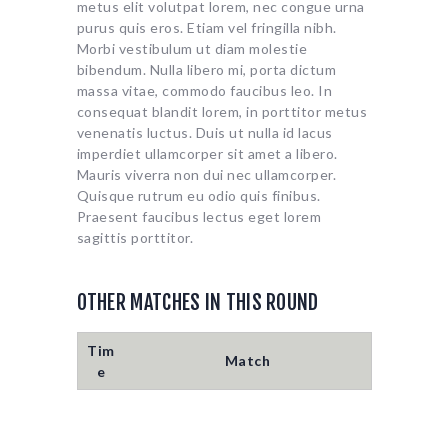
metus elit volutpat lorem, nec congue urna
purus quis eros. Etiam vel fringilla nibh.
Morbi vestibulum ut diam molestie
bibendum. Nulla libero mi, porta dictum
massa vitae, commodo faucibus leo. In
consequat blandit lorem, in porttitor metus
venenatis luctus. Duis ut nulla id lacus
imperdiet ullamcorper sit amet a libero.
Mauris viverra non dui nec ullamcorper.
Quisque rutrum eu odio quis finibus.
Praesent faucibus lectus eget lorem
sagittis porttitor.
OTHER MATCHES IN THIS ROUND
Tim
Match
e