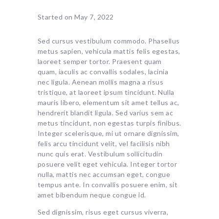
Started on
May 7, 2022
Sed cursus vestibulum commodo. Phasellus
metus sapien, vehicula mattis felis egestas,
laoreet semper tortor. Praesent quam
quam, iaculis ac convallis sodales, lacinia
nec ligula. Aenean mollis magna a risus
tristique, at laoreet ipsum tincidunt. Nulla
mauris libero, elementum sit amet tellus ac,
hendrerit blandit ligula. Sed varius sem ac
metus tincidunt, non egestas turpis finibus.
Integer scelerisque, mi ut ornare dignissim,
felis arcu tincidunt velit, vel facilisis nibh
nunc quis erat. Vestibulum sollicitudin
posuere velit eget vehicula. Integer tortor
nulla, mattis nec accumsan eget, congue
tempus ante. In convallis posuere enim, sit
amet bibendum neque congue id.
Sed dignissim, risus eget cursus viverra,